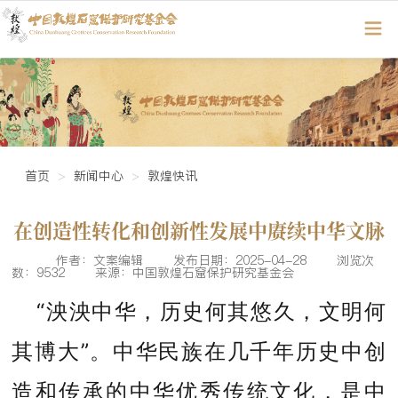
首页
新闻中心
敦煌快讯
在创造性转化和创新性发展中赓续中华文脉
作者：文案编辑
发布日期：2025-04-28
浏览次
数：9532
来源：中国敦煌石窟保护研究基金会
“泱泱中华，历史何其悠久，文明何
其博大”。中华民族在几千年历史中创
造和传承的中华优秀传统文化，是中