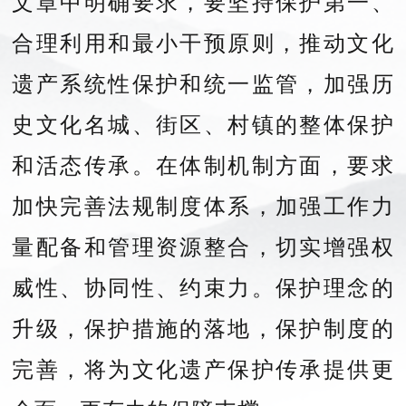
文章中明确要求，要坚持保护第一、
合理利用和最小干预原则，推动文化
遗产系统性保护和统一监管，加强历
史文化名城、街区、村镇的整体保护
和活态传承。在体制机制方面，要求
加快完善法规制度体系，加强工作力
量配备和管理资源整合，切实增强权
威性、协同性、约束力。保护理念的
升级，保护措施的落地，保护制度的
完善，将为文化遗产保护传承提供更