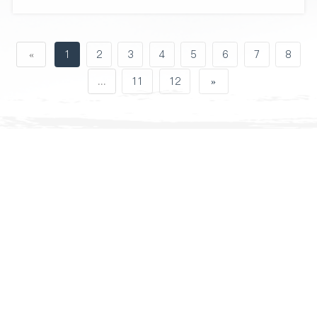
«
1
2
3
4
5
6
7
8
...
11
12
»