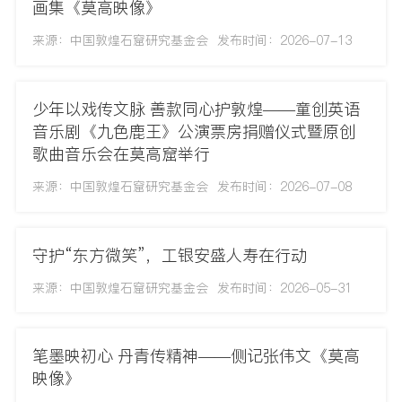
画集《莫高映像》
来源：中国敦煌石窟研究基金会
发布时间：2026-07-13
少年以戏传文脉 善款同心护敦煌——童创英语
音乐剧《九色鹿王》公演票房捐赠仪式暨原创
歌曲音乐会在莫高窟举行
来源：中国敦煌石窟研究基金会
发布时间：2026-07-08
守护“东方微笑”，工银安盛人寿在行动
来源：中国敦煌石窟研究基金会
发布时间：2026-05-31
笔墨映初心 丹青传精神——侧记张伟文《莫高
映像》