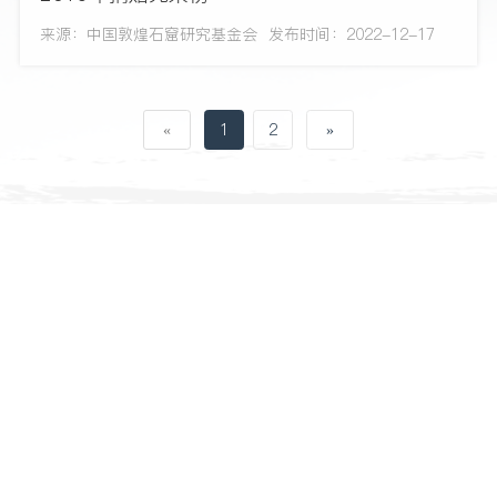
来源：中国敦煌石窟研究基金会
发布时间：2022-12-17
«
1
2
»