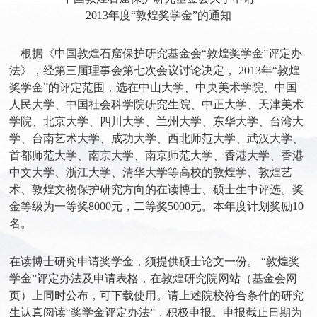
2013年度“敦煌奖学金”的通知
根据《中国敦煌石窟保护研究基金会“敦煌奖学金”评定办
法》，经第三届理事会第七次会议讨论决定， 2013年“敦煌
奖学金”的评定范围，选在中山大学、中央美术学院、中国
人民大学、中国社会科学院研究生院、中正大学、天津美术
学院、北京大学、四川大学、兰州大学、东华大学、台湾大
学、台南艺术大学、成功大学、西北师范大学、武汉大学、
首都师范大学、南京大学、南京师范大学、香港大学、香港
中文大学、浙江大学、清华大学等高校的敦煌学、敦煌艺
术、敦煌文物保护研究方向的在读博士、硕士生中评选。奖
金等级为一等奖8000元，二等奖5000元。本年度计划奖励10
名。
在读博士研究申请奖学金，须提供硕士论文一份。 “敦煌奖
学金”评定办法及申请表格，在敦煌研究院网站（基金会网
页）上同时公布，可下载使用。请上述院校符合条件的研究
生认真阅读“奖学金评定办法”，积极申报。申报截止日期为