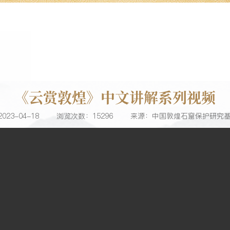
《云赏敦煌》中文讲解系列视频
23-04-18
浏览次数：15296
来源：中国敦煌石窟保护研究