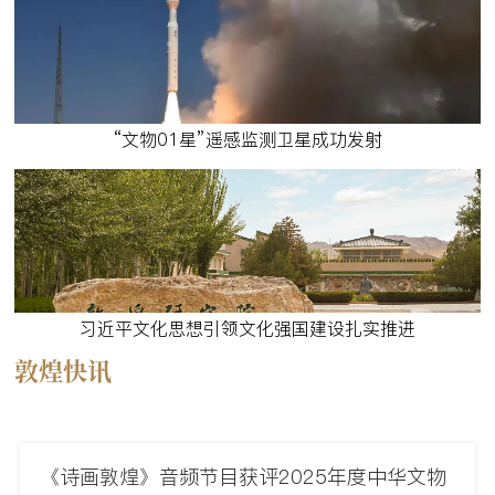
“文物01星”遥感监测卫星成功发射
习近平文化思想引领文化强国建设扎实推进
敦煌快讯
《诗画敦煌》音频节目获评2025年度中华文物